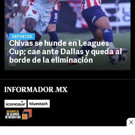
DEPORTES
Chivas se hunde en Leagues
Cup; cae ante Dallas y queda al
borde de la eliminación
No te pierdas las novedades de último momento.
¡Síguenos!
SUBIR