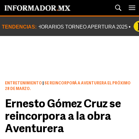
TENDENCIAS:
HORARIOS TORNEO APERTURA 2025
ENTRETENIMIENTO
|
SE REINCORPORÁ A AVENTURERA EL PRÓXIMO
28 DE MARZO.
Ernesto Gómez Cruz se
reincorpora a la obra
Aventurera