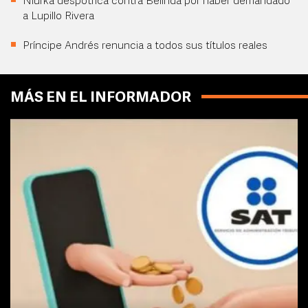
Niurka despotrica contra Belinda por haber demandado
a Lupillo Rivera
Príncipe Andrés renuncia a todos sus títulos reales
MÁS EN EL INFORMADOR