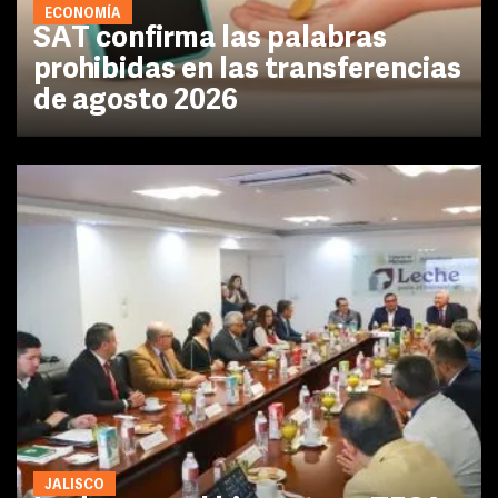
ECONOMÍA
SAT confirma las palabras
prohibidas en las transferencias
de agosto 2026
JALISCO