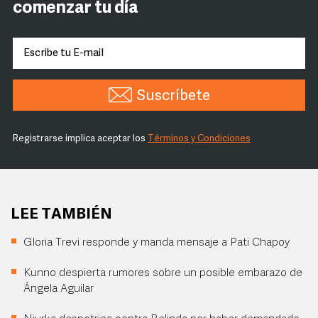
comenzar tu día
Suscríbete
Registrarse implica aceptar los
Términos y Condiciones
LEE TAMBIÉN
Gloria Trevi responde y manda mensaje a Pati Chapoy
Kunno despierta rumores sobre un posible embarazo de
Ángela Aguilar