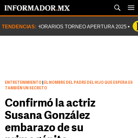
TENDENCIAS:
HORARIOS TORNEO APERTURA 2025
ENTRETENIMIENTO
|
EL NOMBRE DEL PADRE DEL HIJO QUE ESPERA ES
TAMBIÉN UN SECRETO
Confirmó la actriz
Susana González
embarazo de su