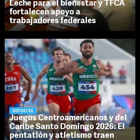
Leche para el bienestar y TFCA
fortalecen apoyo a
trabajadores federales
DEPORTES
Juegos Centroamericanos y del
Caribe Santo Domingo 2026: El
pentatlón y atletismo traen