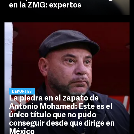
en la ZMG: expertos
DEPORTES
La piedra en el zapato de
Antonio Mohamed: Este es el
único título que no pudo
conseguir desde que dirige en
México