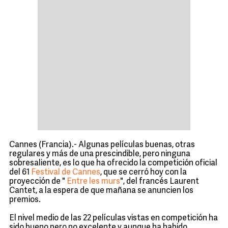
Cannes (Francia).- Algunas películas buenas, otras
regulares y más de una prescindible, pero ninguna
sobresaliente, es lo que ha ofrecido la competición oficial
del 61
Festival de Cannes
, que se cerró hoy con la
proyección de "
Entre les murs
", del francés Laurent
Cantet, a la espera de que mañana se anuncien los
premios.
El nivel medio de las 22 películas vistas en competición ha
sido bueno pero no excelente y aunque ha habido