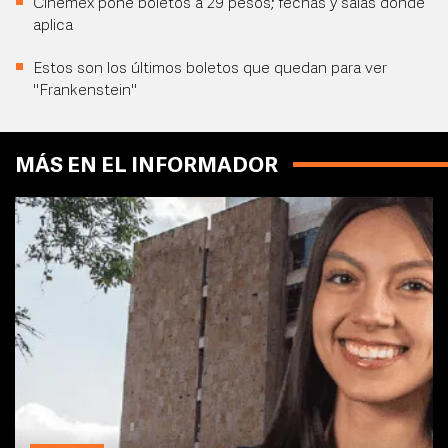
Cinemex pone boletos a 29 pesos; fechas y salas donde
aplica
Estos son los últimos boletos que quedan para ver
"Frankenstein"
MÁS EN EL INFORMADOR