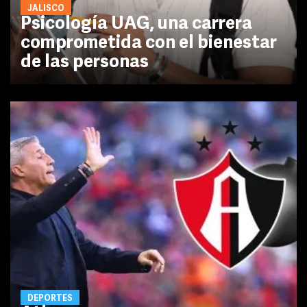
JALISCO
Psicología UAG, una carrera
comprometida con el bienestar
de las personas
DEPORTES