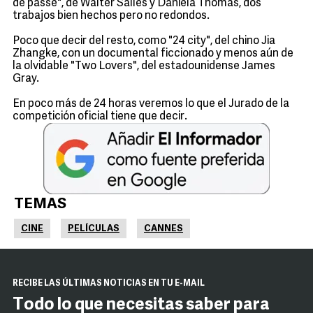
de passe", de Walter Salles y Daniela Thomas, dos
trabajos bien hechos pero no redondos.
Poco que decir del resto, como "24 city", del chino Jia
Zhangke, con un documental ficcionado y menos aún de
la olvidable "Two Lovers", del estadounidense James
Gray.
En poco más de 24 horas veremos lo que el Jurado de la
competición oficial tiene que decir.
TEMAS
CINE
PELÍCULAS
CANNES
RECIBE LAS ÚLTIMAS NOTICIAS EN TU E-MAIL
Todo lo que necesitas saber para