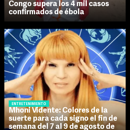
Congo supera los 4 mil casos
confirmados de ébola
ENTRETENIMIENTO
Mhoni Vidente: Colores de la
suerte para cada signo el fin de
semana del 7 al 9 de agosto de