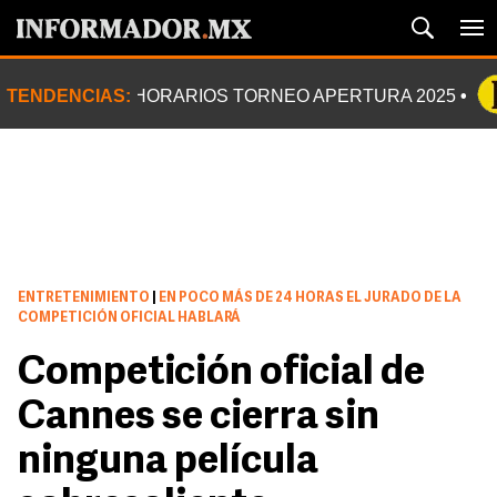
TENDENCIAS:
HORARIOS TORNEO APERTURA 2025
ENTRETENIMIENTO
|
EN POCO MÁS DE 24 HORAS EL JURADO DE LA
COMPETICIÓN OFICIAL HABLARÁ
Competición oficial de
Cannes se cierra sin
ninguna película