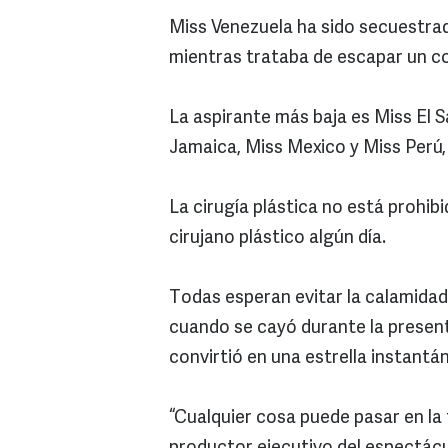
Miss Venezuela ha sido secuestra
mientras trataba de escapar un con
La aspirante más baja es Miss El S
Jamaica, Miss Mexico y Miss Perú,
La cirugía plástica no está prohibi
cirujano plástico algún día.
Todas esperan evitar la calamida
cuando se cayó durante la presenta
convirtió en una estrella instantá
“Cualquier cosa puede pasar en la te