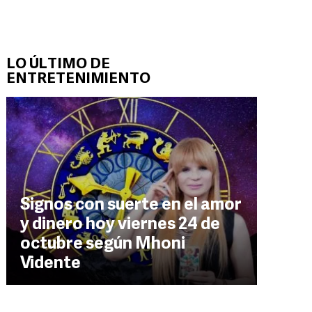
LO ÚLTIMO DE
ENTRETENIMIENTO
Signos con suerte en el amor
y dinero hoy viernes 24 de
octubre según Mhoni
Vidente