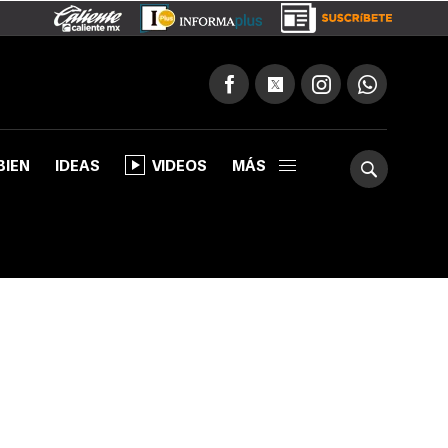
BIEN
IDEAS
VIDEOS
MÁS