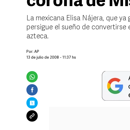
corona de Mi
La mexicana Elisa Nájera, que ya
persigue el sueño de convertirse 
azteca.
Por:
AP
13 de julio de 2008 - 11:37 hs