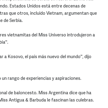
undo. Estados Unidos está entre decenas de
tras que otros, incluido Vietnam, argumentan que
e de Serbia.
es vietnamitas del Miss Universo introdujeron a
ia''.
r a Kosovo, el país más nuevo del mundo'', dijo
un rango de experiencias y aspiraciones.
onal de baloncesto. Miss Argentina dice que ha
Miss Antigua & Barbuda le fascinan las culebras.