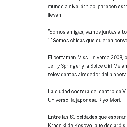
mundo a nivel étnico, parecen est
llevan.
“Somos amigas, vamos juntas a todo
``Somos chicas que quieren convers
El certamen Miss Universo 2008, c
Jerry Springer y la Spice Girl Mela
televidentes alrededor del planet
La ciudad costera del centro de V
Universo, la japonesa Riyo Mori.
Entre las 80 beldades que esperan 
Krasniki de Kosovo, que declaró s