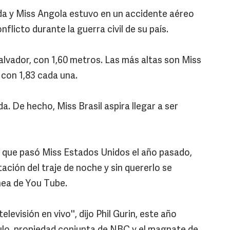
da y Miss Angola estuvo en un accidente aéreo
flicto durante la guerra civil de su país.
alvador, con 1,60 metros. Las más altas son Miss
 con 1,83 cada una.
da. De hecho, Miss Brasil aspira llegar a ser
d que pasó Miss Estados Unidos el año pasado,
ción del traje de noche y sin quererlo se
nea de You Tube.
levisión en vivo'', dijo Phil Gurin, este año