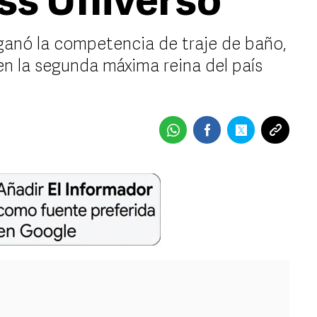
ss Universo
 ganó la competencia de traje de baño,
en la segunda máxima reina del país