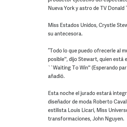
productor ejecutivo del espectác
Nueva York y astro de TV Donald
Miss Estados Unidos, Crystle Stew
su antecesora.
“Todo lo que puedo ofrecerle al m
posible'', dijo Stewart, quien está
``Waiting To Win'' (Esperando para
añadió.
Esta noche el jurado estará integr
diseñador de moda Roberto Cavalli
estilista Louis Licari, Miss Unive
transformaciones, John Nguyen.