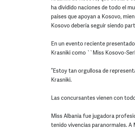
ha dividido naciones de todo el m
países que apoyan a Kosovo, mien
Kosovo debería seguir siendo part
En un evento reciente presentador
Krasniki como ``Miss Kosovo-Serb
“Estoy tan orgullosa de representa
Krasniki.
Las concursantes vienen con todo 
Miss Albania fue jugadora profesi
tenido vivencias paranormales. A 