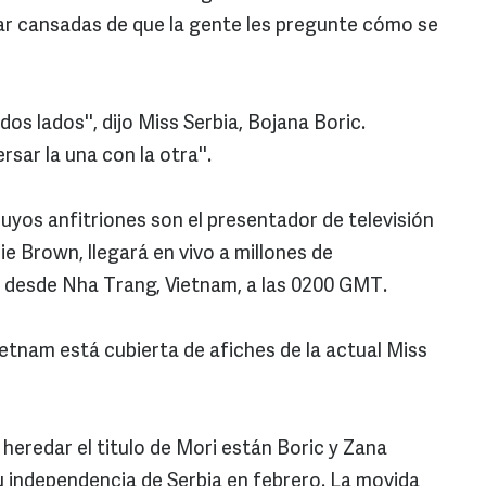
ar cansadas de que la gente les pregunte cómo se
s lados'', dijo Miss Serbia, Bojana Boric.
ar la una con la otra''.
uyos anfitriones son el presentador de televisión
nie Brown, llegará en vivo a millones de
a desde Nha Trang, Vietnam, a las 0200 GMT.
ietnam está cubierta de afiches de la actual Miss
heredar el titulo de Mori están Boric y Zana
u independencia de Serbia en febrero. La movida