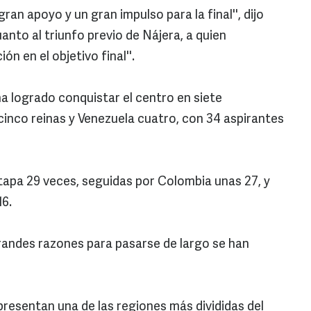
gran apoyo y un gran impulso para la final'', dijo
nto al triunfo previo de Nájera, a quien
 en el objetivo final''.
 logrado conquistar el centro en siete
cinco reinas y Venezuela cuatro, con 34 aspirantes
etapa 29 veces, seguidas por Colombia unas 27, y
16.
andes razones para pasarse de largo se han
presentan una de las regiones más divididas del