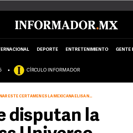
TERNACIONAL
DEPORTE
ENTRETENIMIENTO
GENTE 
5
CÍRCULO INFORMADOR
R ESTE CERTAMEN ES LA MEXICANA ELISA NÁJERA
e disputan la