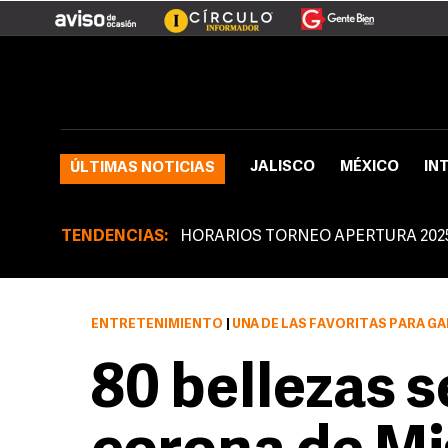
JALISCO
MÉXICO
IN
ÚLTIMAS NOTICIAS
TENDENCIAS:
HORARIOS TORNEO APERTURA 202
ENTRETENIMIENTO
|
UNA DE LAS FAVORITAS PARA GANA
80 bellezas s