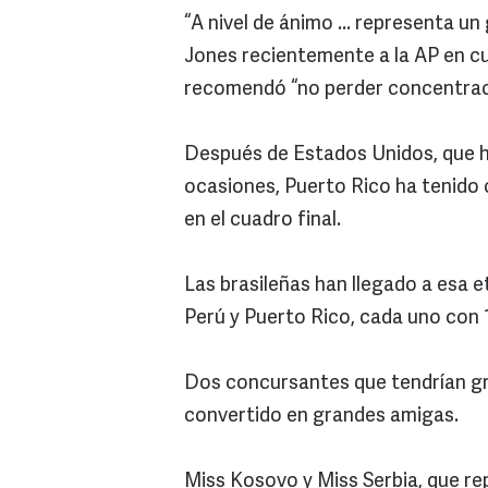
“A nivel de ánimo ... representa un 
Jones recientemente a la AP en cua
recomendó “no perder concentración
Después de Estados Unidos, que ha
ocasiones, Puerto Rico ha tenido 
en el cuadro final.
Las brasileñas han llegado a esa 
Perú y Puerto Rico, cada uno con 
Dos concursantes que tendrían gr
convertido en grandes amigas.
Miss Kosovo y Miss Serbia, que re