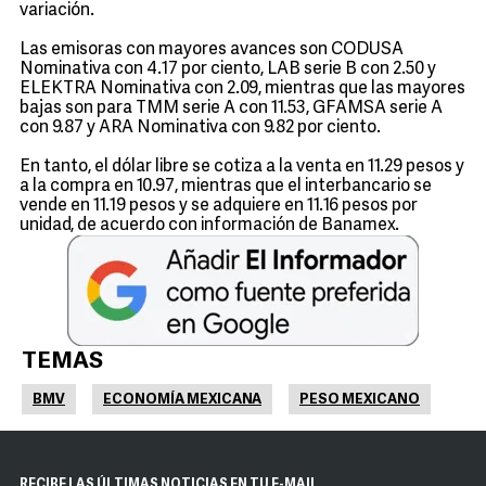
variación.
Las emisoras con mayores avances son CODUSA
Nominativa con 4.17 por ciento, LAB serie B con 2.50 y
ELEKTRA Nominativa con 2.09, mientras que las mayores
bajas son para TMM serie A con 11.53, GFAMSA serie A
con 9.87 y ARA Nominativa con 9.82 por ciento.
En tanto, el dólar libre se cotiza a la venta en 11.29 pesos y
a la compra en 10.97, mientras que el interbancario se
vende en 11.19 pesos y se adquiere en 11.16 pesos por
unidad, de acuerdo con información de Banamex.
TEMAS
BMV
ECONOMÍA MEXICANA
PESO MEXICANO
RECIBE LAS ÚLTIMAS NOTICIAS EN TU E-MAIL