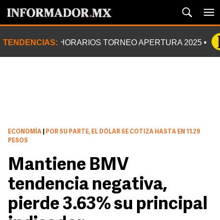
TENDENCIAS:
HORARIOS TORNEO APERTURA 2025
ECONOMÍA
|
POR SU PARTE, EL DÓLAR SE COTIZA HASTA EN 11.29
PESOS
Mantiene BMV
tendencia negativa,
pierde 3.63% su principal