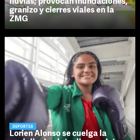
lluvias; provocan inundaciones,
granizo y cierres viales en la
ZMG
DEPORTES
Lorien Alonso se cuelga la