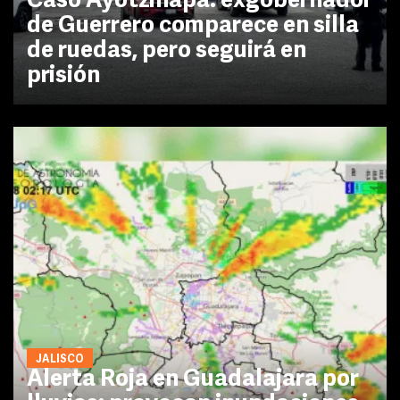
Caso Ayotzinapa: exgobernador
de Guerrero comparece en silla
de ruedas, pero seguirá en
prisión
JALISCO
Alerta Roja en Guadalajara por