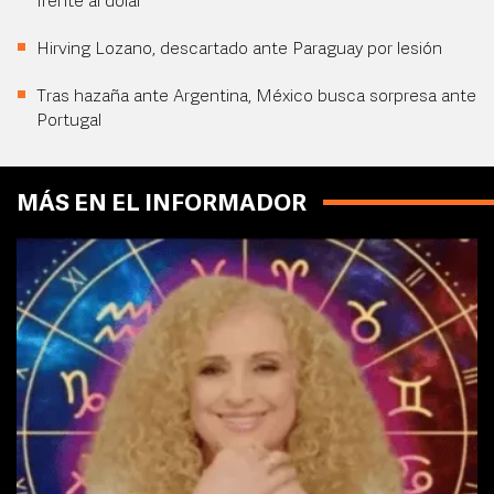
frente al dólar
Hirving Lozano, descartado ante Paraguay por lesión
Tras hazaña ante Argentina, México busca sorpresa ante
Portugal
MÁS EN EL INFORMADOR