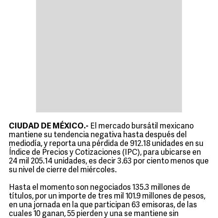
CIUDAD DE MÉXICO.-
El mercado bursátil mexicano
mantiene su tendencia negativa hasta después del
mediodía, y reporta una pérdida de 912.18 unidades en su
Índice de Precios y Cotizaciones (IPC), para ubicarse en
24 mil 205.14 unidades, es decir 3.63 por ciento menos que
su nivel de cierre del miércoles.
Hasta el momento son negociados 135.3 millones de
títulos, por un importe de tres mil 101.9 millones de pesos,
en una jornada en la que participan 63 emisoras, de las
cuales 10 ganan, 55 pierden y una se mantiene sin