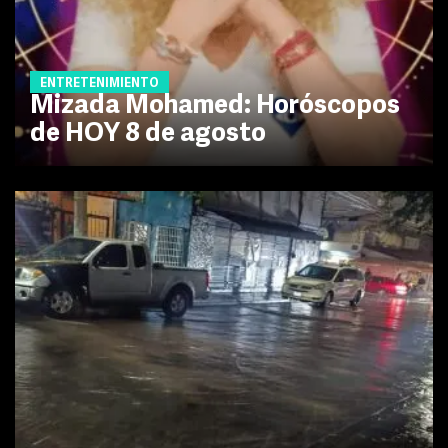
ENTRETENIMIENTO
Mizada Mohamed: Horóscopos
de HOY 8 de agosto