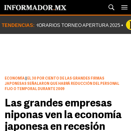
TENDENCIAS:
HORARIOS TORNEO APERTURA 2025
ECONOMÍA
|
EL 30 POR CIENTO DE LAS GRANDES FIRMAS
JAPONESAS SEÑALARON QUE HABRÁ REDUCCIÓN DEL PERSONAL
FIJO O TEMPORAL DURANTE 2009
Las grandes empresas
niponas ven la economía
japonesa en recesión