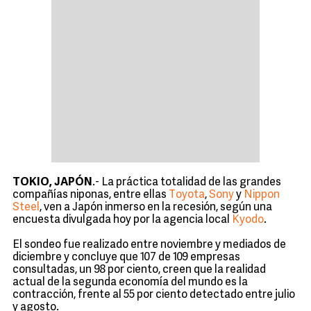
TOKIO, JAPÓN
.- La práctica totalidad de las grandes
compañías niponas, entre ellas
Toyota
,
Sony
y
Nippon
Steel
, ven a Japón inmerso en la recesión, según una
encuesta divulgada hoy por la agencia local
Kyodo
.
El sondeo fue realizado entre noviembre y mediados de
diciembre y concluye que 107 de 109 empresas
consultadas, un 98 por ciento, creen que la realidad
actual de la segunda economía del mundo es la
contracción, frente al 55 por ciento detectado entre julio
y agosto.