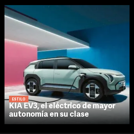
ESTILO
KIA EV3, el eléctrico de mayor
autonomía en su clase