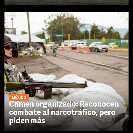
MÉXICO
Crimen organizado: Reconocen
combate al narcotráfico, pero
piden más