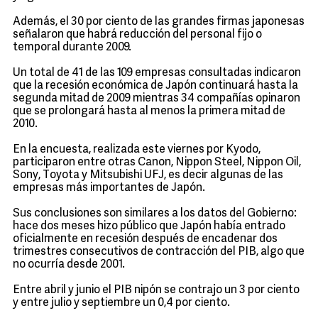
Además, el 30 por ciento de las grandes firmas japonesas
señalaron que habrá reducción del personal fijo o
temporal durante 2009.
Un total de 41 de las 109 empresas consultadas indicaron
que la recesión económica de Japón continuará hasta la
segunda mitad de 2009 mientras 34 compañías opinaron
que se prolongará hasta al menos la primera mitad de
2010.
En la encuesta, realizada este viernes por Kyodo,
participaron entre otras Canon, Nippon Steel, Nippon Oil,
Sony, Toyota y Mitsubishi UFJ, es decir algunas de las
empresas más importantes de Japón.
Sus conclusiones son similares a los datos del Gobierno:
hace dos meses hizo público que Japón había entrado
oficialmente en recesión después de encadenar dos
trimestres consecutivos de contracción del PIB, algo que
no ocurría desde 2001.
Entre abril y junio el PIB nipón se contrajo un 3 por ciento
y entre julio y septiembre un 0,4 por ciento.