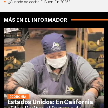
¿Cuándo se acaba El Buen Fin 2025?
MÁS EN EL INFORMADOR
ECONOMÍA
Estados Unidos: En California