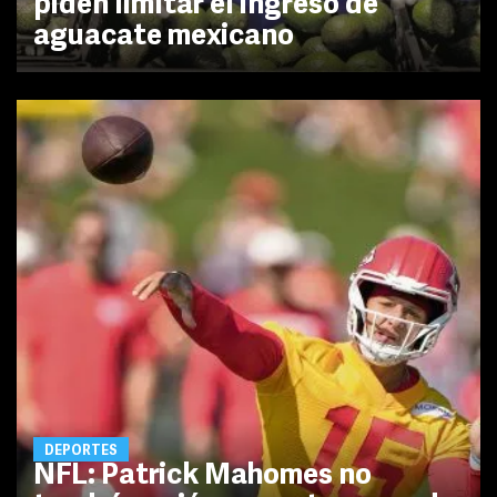
piden limitar el ingreso de
aguacate mexicano
DEPORTES
NFL: Patrick Mahomes no