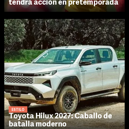
tendrá acción en pretemporada
ESTILO
Toyota Hilux 2027: Caballo de
batalla moderno