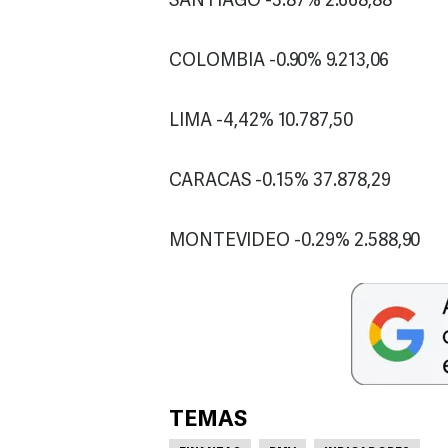
SANTIAGO -3.87% 2.668,88
COLOMBIA -0.90% 9.213,06
LIMA -4,42% 10.787,50
CARACAS -0.15% 37.878,29
MONTEVIDEO -0.29% 2.588,90
TEMAS