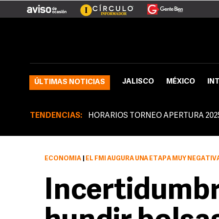
JALISCO
MÉXICO
IN
ÚLTIMAS NOTICIAS
TENDENCIAS:
HORARIOS TORNEO APERTURA 202
ECONOMÍA
|
EL FMI AUGURA UNA ETAPA MUY NEGATIVA PARA L
Incertidumbr