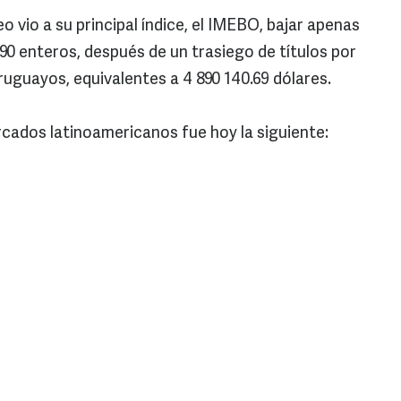
o vio a su principal índice, el IMEBO, bajar apenas
.90 enteros, después de un trasiego de títulos por
ruguayos, equivalentes a 4 890 140.69 dólares.
rcados latinoamericanos fue hoy la siguiente: