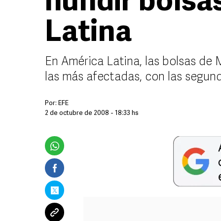
hundir bolsa
Latina
En América Latina, las bolsas de M
las más afectadas, con las segun
Por:
EFE
2 de octubre de 2008 - 18:33 hs