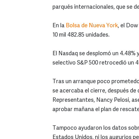
parqués internacionales, que se de
En la
Bolsa de Nueva York
, el Dow
10 mil 482.85 unidades.
El Nasdaq se desplomó un 4.48% y 
selectivo S&P 500 retrocedió un 4.
Tras un arranque poco prometedor
se acercaba el cierre, después de 
Representantes, Nancy Pelosi, ase
aprobar mañana el plan de rescate
Tampoco ayudaron los datos sobre
Estados Unidos, ni los augurios p