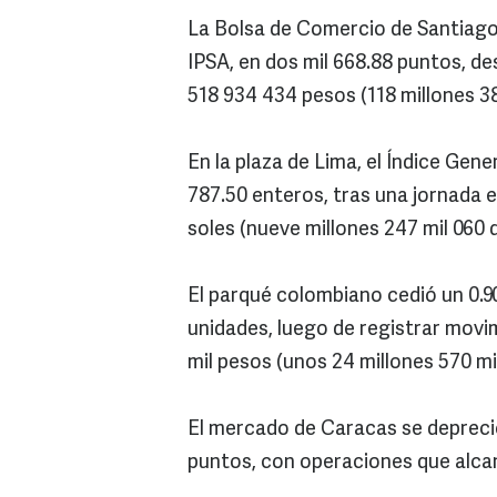
La Bolsa de Comercio de Santiago p
IPSA, en dos mil 668.88 puntos, d
518 934 434 pesos (118 millones 38
En la plaza de Lima, el Índice Gene
787.50 enteros, tras una jornada 
soles (nueve millones 247 mil 060 
El parqué colombiano cedió un 0.9
unidades, luego de registrar mov
mil pesos (unos 24 millones 570 mil
El mercado de Caracas se depreció
puntos, con operaciones que alcanz