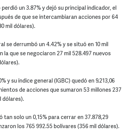
erdió un 3.87% y dejó su principal indicador, el
espués de que se intercambiaran acciones por 64
0 mil dólares).
ral se derrumbó un 4.42% y se situó en 10 mil
en la que se negociaron 27 mil 528.497 nuevos
dólares).
0% y su índice general (IGBC) quedó en 9.213,06
imientos de acciones que sumaron 53 millones 237
 dólares).
 tan solo un 0,15% para cerrar en 37.878,29
aron los 765 992.55 bolívares (356 mil dólares).