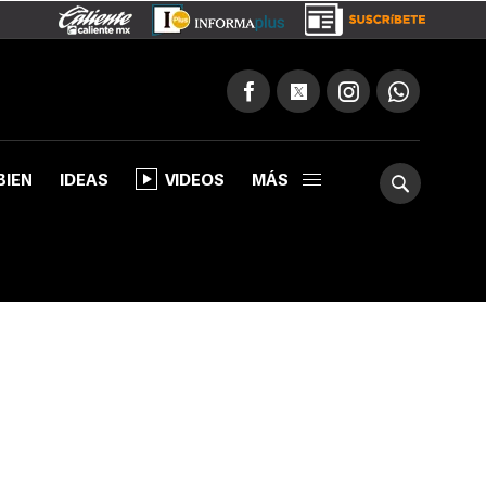
BIEN
IDEAS
VIDEOS
MÁS