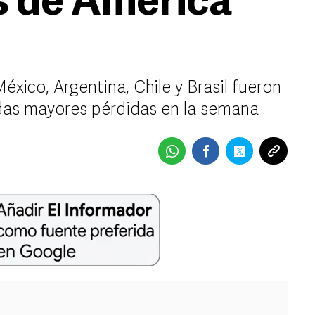
s de América
éxico, Argentina, Chile y Brasil fueron
das mayores pérdidas en la semana