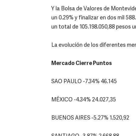
Y la Bolsa de Valores de Montevide
un 0.29% y finalizar en dos mil 588
un total de 105.198.050,88 pesos u
La evolución de los diferentes me
Mercado Cierre Puntos
SAO PAULO -7.34% 46.145
MÉXICO -4.34% 24.027,35
BUENOS AIRES -5.27% 1.520,92