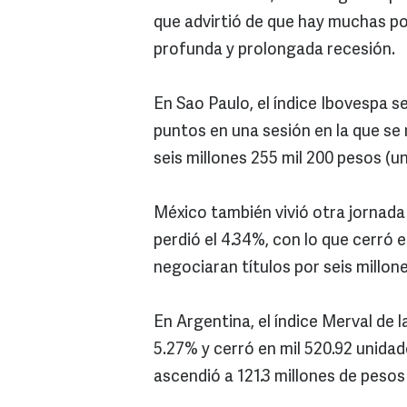
que advirtió de que hay muchas po
profunda y prolongada recesión.
En Sao Paulo, el índice Ibovespa s
puntos en una sesión en la que se
seis millones 255 mil 200 pesos (u
México también vivió otra jornada 
perdió el 4.34%, con lo que cerró 
negociaran títulos por seis millon
En Argentina, el índice Merval de
5.27% y cerró en mil 520.92 unidad
ascendió a 121.3 millones de pesos 