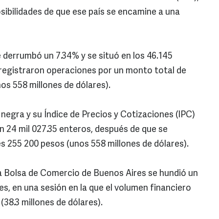
sibilidades de que ese país se encamine a una
e derrumbó un 7.34% y se situó en los 46.145
 registraron operaciones por un monto total de
nos 558 millones de dólares).
negra y su Índice de Precios y Cotizaciones (IPC)
en 24 mil 027.35 enteros, después de que se
es 255 200 pesos (unos 558 millones de dólares).
 la Bolsa de Comercio de Buenos Aires se hundió un
es, en una sesión en la que el volumen financiero
(38.3 millones de dólares).