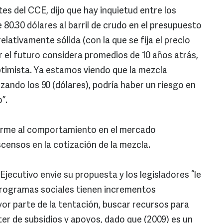
es del CCE, dijo que hay inquietud entre los
 80.30 dólares al barril de crudo en el presupuesto
relativamente sólida (con la que se fija el precio
r el futuro considera promedios de 10 años atrás,
timista. Ya estamos viendo que la mezcla
ando los 90 (dólares), podría haber un riesgo en
”.
orme al comportamiento en el mercado
scensos en la cotización de la mezcla.
Ejecutivo envíe su propuesta y los legisladores “le
s programas sociales tienen incrementos
yor parte de la tentación, buscar recursos para
r de subsidios y apoyos, dado que (2009) es un