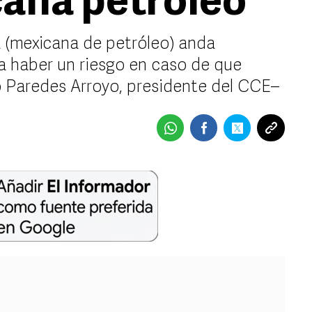
ana petróleo
 (mexicana de petróleo) anda
ía haber un riesgo en caso de que
 Paredes Arroyo, presidente del CCE–