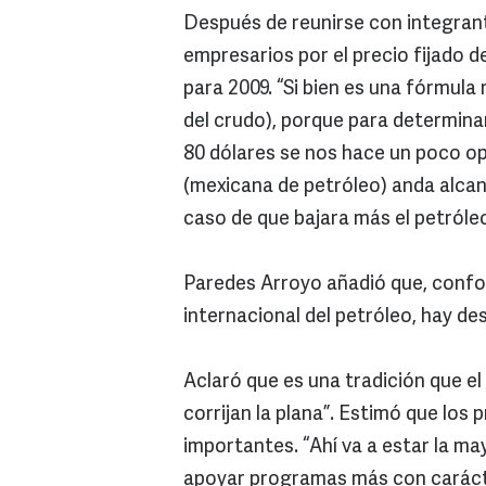
Después de reunirse con integrant
empresarios por el precio fijado de
para 2009. “Si bien es una fórmula 
del crudo), porque para determina
80 dólares se nos hace un poco op
(mexicana de petróleo) anda alcanz
caso de que bajara más el petróleo
Paredes Arroyo añadió que, conf
internacional del petróleo, hay de
Aclaró que es una tradición que el 
corrijan la plana”. Estimó que lo
importantes. “Ahí va a estar la ma
apoyar programas más con carácte