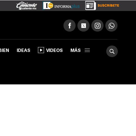
BIEN
IDEAS
VIDEOS
MÁS