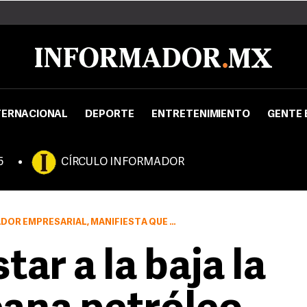
TERNACIONAL
DEPORTE
ENTRETENIMIENTO
GENTE 
5
CÍRCULO INFORMADOR
 QUE 80.30 DÓLARES ES UNA ESTIMACIÓN OPTIMISTA PARA 2009
tar a la baja la