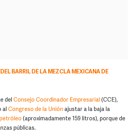
DEL BARRIL DE LA MEZCLA MEXICANA DE
te del
Consejo Coordinador Empresarial
(CCE),
 al
Congreso de la Unión
ajustar a la baja la
 petróleo
(aproximadamente 159 litros), porque de
anzas públicas.