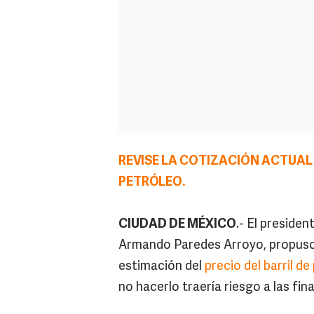
REVISE LA COTIZACIÓN ACTUAL 
PETRÓLEO.
CIUDAD DE MÉXICO
.- El presiden
Armando Paredes Arroyo, propuso
estimación del
precio del barril de
no hacerlo traería riesgo a las fin