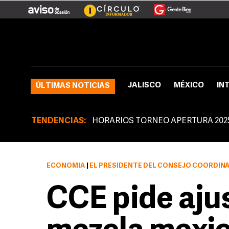
JALISCO
MÉXICO
IN
ÚLTIMAS NOTICIAS
TENDENCIAS:
HORARIOS TORNEO APERTURA 202
ECONOMÍA
|
EL PRESIDENTE DEL CONSEJO COORDINADOR EMPRESARIAL, MANIFIESTA
CCE pide ajus