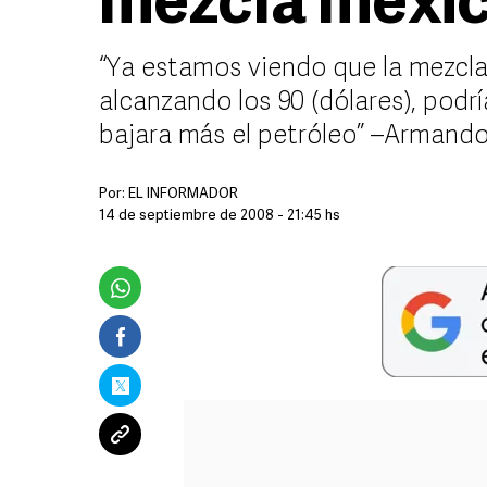
mezcla mexic
“Ya estamos viendo que la mezcla
alcanzando los 90 (dólares), podr
bajara más el petróleo” –Armando
Por:
EL INFORMADOR
14 de septiembre de 2008 - 21:45 hs