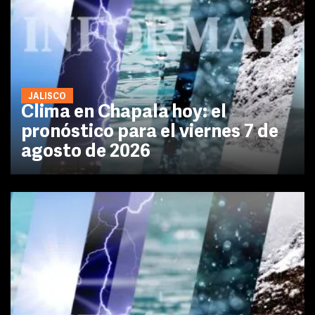
JALISCO
Clima en Chapala hoy: el
pronóstico para el viernes 7 de
agosto de 2026