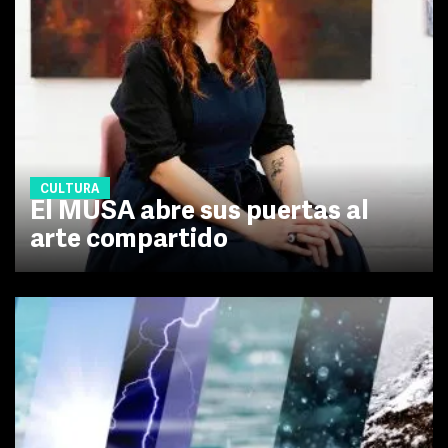
CULTURA
El MUSA abre sus puertas al
arte compartido