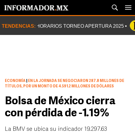
TENDENCIAS:
HORARIOS TORNEO APERTURA 2025
ECONOMÍA
|
EN LA JORNADA SE NEGOCIARON 287.8 MILLONES DE
TÍTULOS, POR UN MONTO DE 4.591.2 MILLONES DE DÓLARES
Bolsa de México cierra
con pérdida de -1.19%
La BMV se ubica su indicador 19.297.63