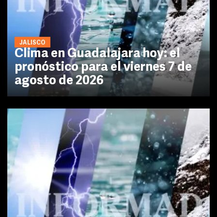
JALISCO
Clima en Guadalajara hoy: el
pronóstico para el viernes 7 de
agosto de 2026