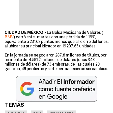
CIUDAD DE MÉXICO.-
La Bolsa Mexicana de Valores (
BMV
) cerró este martes con una pérdida de 1.19%,
equivalente a 231.62 puntos menos que al cierre del lunes,
al ubicar su principal idicador en 19.297.63 unidades.
En la jornada se negociaron 287.8 millones de títulos, por
un monto de 4.591.2 millones de dólares (unos 343
millones de dólares) de 73 emisoras, de las cuales 20
ganaron, 46 perdieron y siete permanecieron sin cambios.
TEMAS