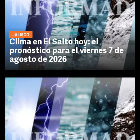
JALISCO
Clima en El Salto hoy: el
pronóstico para el viernes 7 de
agosto de 2026