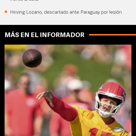
Hirving Lozano, descartado ante Paraguay por lesión
MÁS EN EL INFORMADOR