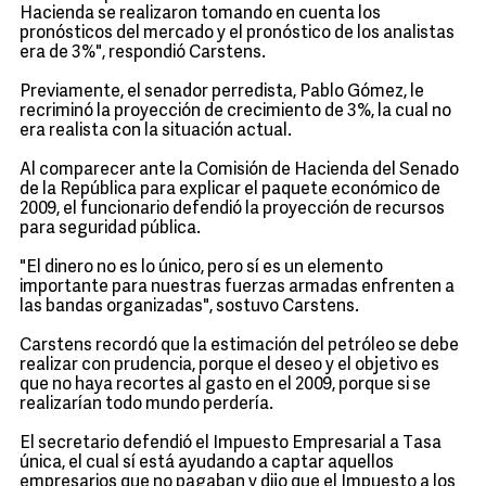
Hacienda se realizaron tomando en cuenta los
pronósticos del mercado y el pronóstico de los analistas
era de 3%", respondió Carstens.
Previamente, el senador perredista, Pablo Gómez, le
recriminó la proyección de crecimiento de 3%, la cual no
era realista con la situación actual.
Al comparecer ante la Comisión de Hacienda del Senado
de la República para explicar el paquete económico de
2009, el funcionario defendió la proyección de recursos
para seguridad pública.
"El dinero no es lo único, pero sí es un elemento
importante para nuestras fuerzas armadas enfrenten a
las bandas organizadas", sostuvo Carstens.
Carstens recordó que la estimación del petróleo se debe
realizar con prudencia, porque el deseo y el objetivo es
que no haya recortes al gasto en el 2009, porque si se
realizarían todo mundo perdería.
El secretario defendió el Impuesto Empresarial a Tasa
única, el cual sí está ayudando a captar aquellos
empresarios que no pagaban y dijo que el Impuesto a los