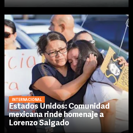
INTERNACIONAL
Estados Unidos: Comunidad
mexicana rinde homenaje a
Lorenzo Salgado