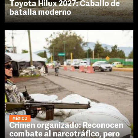
Toyota Hilux 2027: Caballo de
batalla moderno
MÉXICO
Crimen organizado: Reconocen
combate al narcotráfico, pero