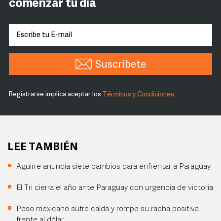
comenzar tu día
Suscríbete
Registrarse implica aceptar los
Términos y Condiciones
LEE TAMBIÉN
Aguirre anuncia siete cambios para enfrentar a Paraguay
El Tri cierra el año ante Paraguay con urgencia de victoria
Peso mexicano sufre caída y rompe su racha positiva
frente al dólar