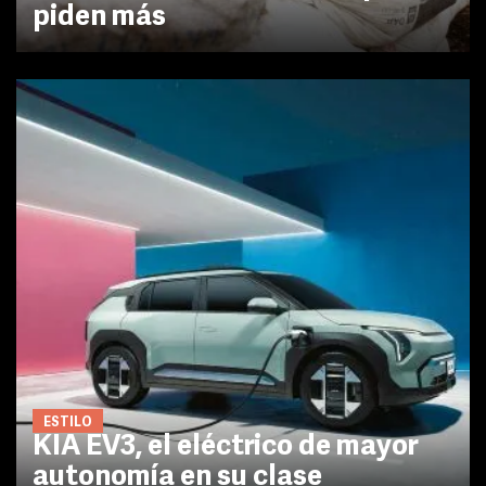
piden más
ESTILO
KIA EV3, el eléctrico de mayor
autonomía en su clase