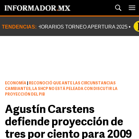
TENDENCIAS:
HORARIOS TORNEO APERTURA 2025
ECONOMÍA
|
RECONOCIÓ QUE ANTE LAS CIRCUNSTANCIAS
CAMBIANTES, LA SHCP NO ESTÁ PELEADA CON DISCUTIR LA
PROYECCIÓN DEL PIB
Agustín Carstens
defiende proyección de
tres por ciento para 2009