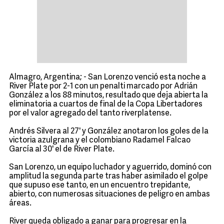
Almagro, Argentina; - San Lorenzo venció esta noche a
River Plate por 2-1 con un penalti marcado por Adrián
González a los 88 minutos, resultado que deja abierta la
eliminatoria a cuartos de final de la Copa Libertadores
por el valor agregado del tanto riverplatense.
Andrés Silvera al 27' y González anotaron los goles de la
victoria azulgrana y el colombiano Radamel Falcao
García al 30' el de River Plate.
San Lorenzo, un equipo luchador y aguerrido, dominó con
amplitud la segunda parte tras haber asimilado el golpe
que supuso ese tanto, en un encuentro trepidante,
abierto, con numerosas situaciones de peligro en ambas
áreas.
River queda obligado a ganar para progresar en la