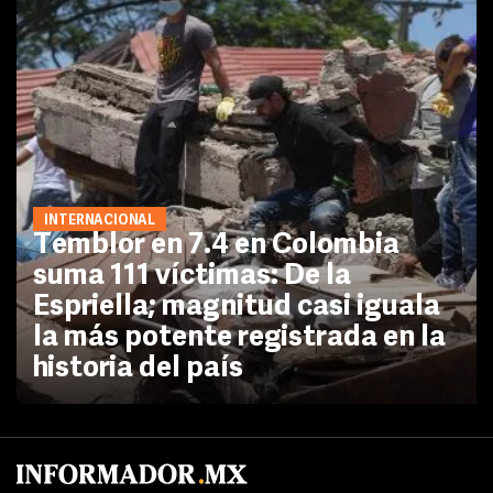
INTERNACIONAL
Temblor en 7.4 en Colombia
suma 111 víctimas: De la
Espriella; magnitud casi iguala
la más potente registrada en la
historia del país