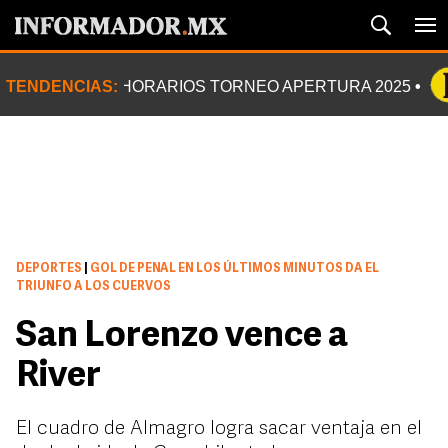
TENDENCIAS:
HORARIOS TORNEO APERTURA 2025
DEPORTES
|
GOL DE PENAL EN LOS ÚLTIMOS MINUTOS DA EL
TRIUNFO A LOS CUERVOS
San Lorenzo vence a
River
El cuadro de Almagro logra sacar ventaja en el