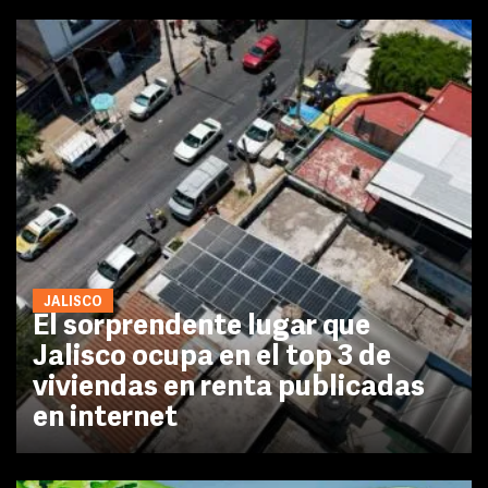
JALISCO
El sorprendente lugar que
Jalisco ocupa en el top 3 de
viviendas en renta publicadas
en internet