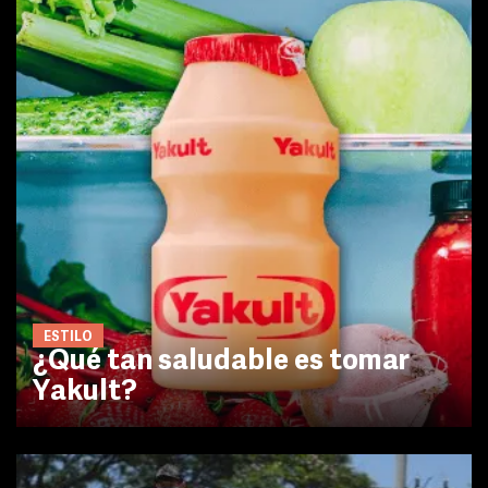
ESTILO
¿Qué tan saludable es tomar
Yakult?