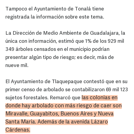
Tampoco el Ayuntamiento de Tonalá tiene
registrada la información sobre este tema.
La Dirección de Medio Ambiente de Guadalajara, la
única con información, estimó que 1% de los 929 mil
349 árboles censados en el municipio podrían
presentar algún tipo de riesgo; es decir, más de
nueve mil.
El Ayuntamiento de Tlaquepaque contestó que en su
primer censo de arbolado se contabilizaron 69 mil 123
las colonias en
sujetos forestales. Remarcó que
donde hay arbolado con más riesgo de caer son
Miravalle
,
Guayabitos
, Buenos Aires y Nueva
Santa María. Además de la avenida Lázaro
Cárdenas.