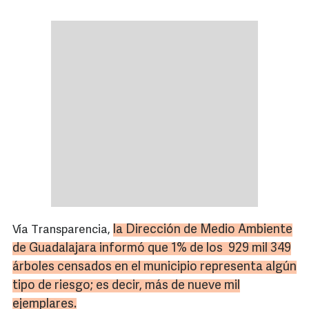
la Dirección de Medio Ambiente
Vía Transparencia,
de Guadalajara informó que 1% de los 929 mil 349
árboles censados en el municipio representa algún
tipo de riesgo; es decir, más de nueve mil
ejemplares.