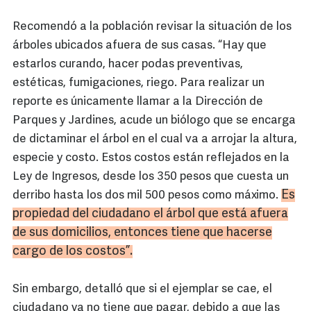
Recomendó a la población revisar la situación de los
árboles ubicados afuera de sus casas. “Hay que
estarlos curando, hacer podas preventivas,
estéticas, fumigaciones, riego. Para realizar un
reporte es únicamente llamar a la Dirección de
Parques y Jardines, acude un biólogo que se encarga
de dictaminar el árbol en el cual va a arrojar la altura,
especie y costo. Estos costos están reflejados en la
Ley de Ingresos, desde los 350 pesos que cuesta un
Es
derribo hasta los dos mil 500 pesos como máximo.
propiedad del ciudadano el árbol que está afuera
de sus domicilios, entonces tiene que hacerse
cargo de los costos”.
Sin embargo, detalló que si el ejemplar se cae, el
ciudadano ya no tiene que pagar, debido a que las