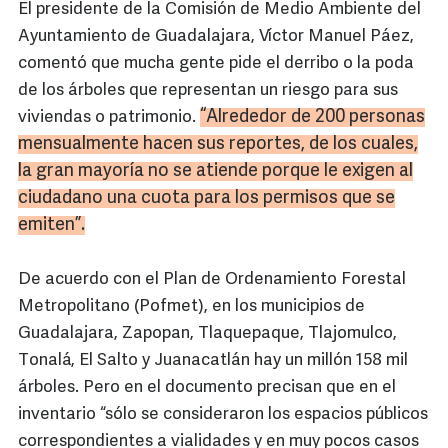
El presidente de la Comisión de Medio Ambiente del
Ayuntamiento de Guadalajara, Víctor Manuel Páez,
comentó que mucha gente pide el derribo o la poda
de los árboles que representan un riesgo para sus
“Alrededor de 200 personas
viviendas o patrimonio.
mensualmente hacen sus reportes, de los cuales,
la gran mayoría no se atiende porque le exigen al
ciudadano una cuota para los permisos que se
emiten”.
De acuerdo con el Plan de Ordenamiento Forestal
Metropolitano (Pofmet), en los municipios de
Guadalajara, Zapopan, Tlaquepaque, Tlajomulco,
Tonalá, El Salto y Juanacatlán hay un millón 158 mil
árboles. Pero en el documento precisan que en el
inventario “sólo se consideraron los espacios públicos
correspondientes a vialidades y en muy pocos casos