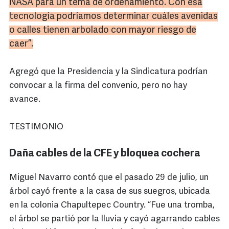
NASA para un tema de ordenamiento. Con esa
tecnología podríamos determinar cuáles avenidas
o calles tienen arbolado con mayor riesgo de
caer”.
Agregó que la Presidencia y la Sindicatura podrían
convocar a la firma del convenio, pero no hay
avance.
TESTIMONIO
Daña cables de la CFE y bloquea cochera
Miguel Navarro contó que el pasado 29 de julio, un
árbol cayó frente a la casa de sus suegros, ubicada
en la colonia Chapultepec Country. “Fue una tromba,
el árbol se partió por la lluvia y cayó agarrando cables