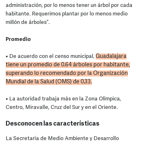
administración, por lo menos tener un árbol por cada
habitante. Requerimos plantar por lo menos medio
millón de árboles”.
Promedio
Guadalajara
• De acuerdo con el censo municipal,
tiene un promedio de 0.64 árboles por habitante,
superando lo recomendado por la Organización
Mundial de la Salud (
OMS
) de 0.33.
• La autoridad trabaja más en la Zona Olímpica,
Centro, Miravalle, Cruz del Sur y en el Oriente.
Desconocen las características
La Secretaría de Medio Ambiente y Desarrollo