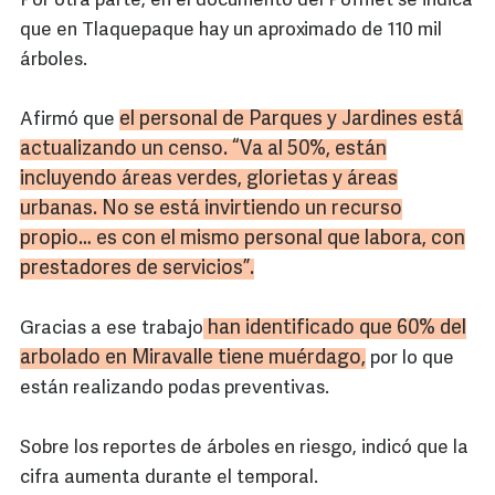
Por otra parte, en el documento del Pofmet se indica
que en Tlaquepaque hay un aproximado de 110 mil
árboles.
el personal de Parques y Jardines está
Afirmó que
actualizando un censo. “Va al 50%, están
incluyendo áreas verdes, glorietas y áreas
urbanas. No se está invirtiendo un recurso
propio… es con el mismo personal que labora, con
prestadores de servicios”.
han identificado que 60% del
Gracias a ese trabajo
arbolado en
Miravalle
tiene muérdago,
por lo que
están realizando podas preventivas.
Sobre los reportes de árboles en riesgo, indicó que la
cifra aumenta durante el temporal.