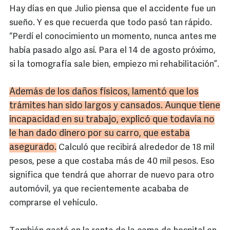
Hay días en que Julio piensa que el accidente fue un
sueño. Y es que recuerda que todo pasó tan rápido.
“Perdí el conocimiento un momento, nunca antes me
había pasado algo así. Para el 14 de agosto próximo,
si la tomografía sale bien, empiezo mi rehabilitación”.
Además de los daños físicos, lamentó que los
trámites han sido largos y cansados. Aunque tiene
incapacidad en su trabajo, explicó que todavía no
le han dado dinero por su carro, que estaba
asegurado.
Calculó que recibirá alrededor de 18 mil
pesos, pese a que costaba más de 40 mil pesos. Eso
significa que tendrá que ahorrar de nuevo para otro
automóvil, ya que recientemente acababa de
comprarse el vehículo.