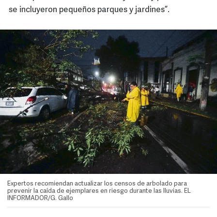
se incluyeron pequeños parques y jardines”.
Expertos recomiendan actualizar los censos de arbolado para
prevenir la caída de ejemplares en riesgo durante las lluvias. EL
INFORMADOR/G. Gallo