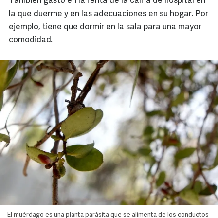
También gastó en la renta de la cama de hospital en
la que duerme y en las adecuaciones en su hogar. Por
ejemplo, tiene que dormir en la sala para una mayor
comodidad.
El muérdago es una planta parásita que se alimenta de los conductos