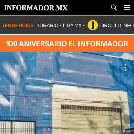
TENDENCIAS:
HORARIOS LIGA MX
CÍRCULO INF
100 ANIVERSARIO EL INFORMADOR