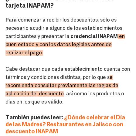
tarjeta INAPAM?
Para comenzar a recibir los descuentos, solo es
necesario acudir a alguno de los establecimientos
participantes y presentar la
credencial INAPAM
en
buen estado y con los datos legibles antes de
realizar el pago.
Cabe destacar que cada establecimiento cuenta con
términos y condiciones distintas, por lo que s
e
recomienda consultar previamente las reglas de
aplicación del descuento
, así como los productos o
días en los que es válido.
También puedes leer:
¿Dónde celebrar el Día
de las Madres? Restaurantes en Jalisco con
descuento INAPAM