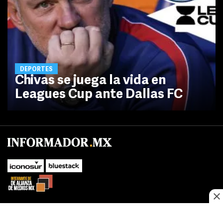
DEPORTES
Chivas se juega la vida en
Leagues Cup ante Dallas FC
No te pierdas las novedades de último momento.
¡Síguenos!
SUBIR