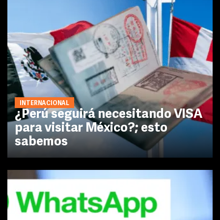
INTERNACIONAL
¿Perú seguirá necesitando VISA
para visitar México?; esto
sabemos