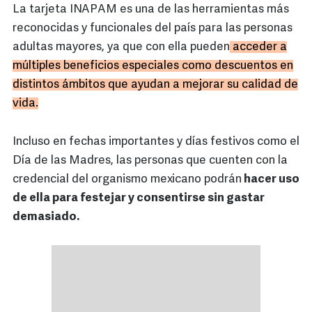
La tarjeta INAPAM es una de las herramientas más
reconocidas y funcionales del país para las personas
adultas mayores, ya que con ella pueden
acceder a
múltiples beneficios especiales como descuentos en
distintos ámbitos que ayudan a mejorar su calidad de
vida.
Incluso en fechas importantes y días festivos como el
Día de las Madres, las personas que cuenten con la
credencial del organismo mexicano podrán
hacer uso
de ella para festejar y consentirse sin gastar
demasiado.