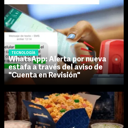
TECNOLOGÍA
WhatsApp: Alerta por nueva
estafa a través del aviso de
"Cuenta en Revisión"