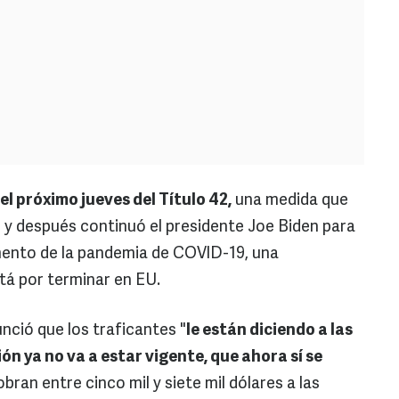
 el próximo jueves del Título 42,
una medida que
y después continuó el presidente Joe Biden para
mento de la pandemia de COVID-19, una
tá por terminar en EU.
unció que los traficantes "
le están diciendo a las
n ya no va a estar vigente, que ahora sí se
obran entre cinco mil y siete mil dólares a las