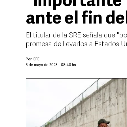
"importante"
ante el fin de
El titular de la SRE señala que "p
promesa de llevarlos a Estados U
Por:
EFE
5 de mayo de 2023 - 08:40 hs