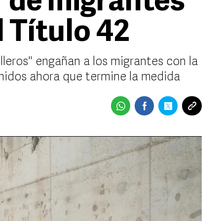
 de migrantes
l Título 42
olleros" engañan a los migrantes con la
nidos ahora que termine la medida