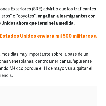
ciones Exteriores (SRE) advirtió que los traficantes
leros" o "coyotes",
engañan a los migrantes con
s Unidos ahora que termine la medida.
Estados Unidos enviará mil 500 militares a
ltimos días muy importante sobre la base de un
rsonas venezolanas, centroamericanas, 'apúrense
ando México porque el 11 de mayo van a quitar el
rencia.