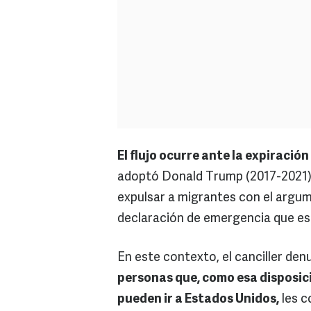
El flujo ocurre ante la expiración
adoptó Donald Trump (2017-2021) 
expulsar a migrantes con el argu
declaración de emergencia que es
En este contexto, el canciller den
personas que, como esa disposició
pueden ir a Estados Unidos,
les c