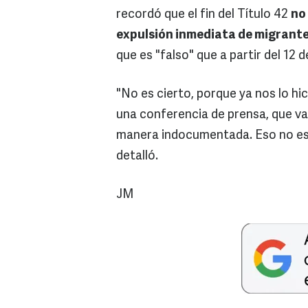
recordó que el fin del Título 42
no
expulsión inmediata de migrante
que es "falso" que a partir del 12 
"No es cierto, porque ya nos lo hi
una conferencia de prensa, que va
manera indocumentada. Eso no es c
detalló.
JM