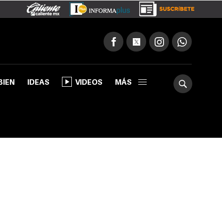
BIEN
IDEAS
VIDEOS
MÁS