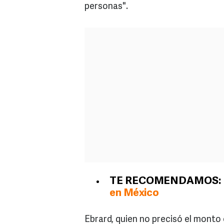
personas".
TE RECOMENDAMOS:
en México
Ebrard, quien no precisó el monto 