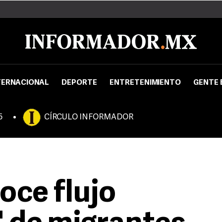
TERNACIONAL
DEPORTE
ENTRETENIMIENTO
GENTE 
5
CÍRCULO INFORMADOR
oce flujo