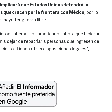
 implicará que Estados Unidos detendrá la
s que crucen por la frontera con México
, por lo
de mayo tengan vía libre.
cieron saber así los americanos ahora que hicieron
n a dejar de repatriar a personas que ingresen de
ierto. Tienen otras disposiciones legales",