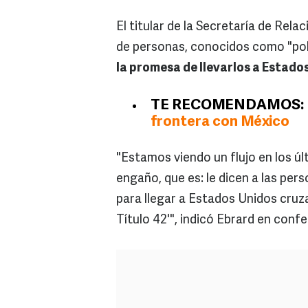
El titular de la Secretaría de Rela
de personas, conocidos como "pol
la promesa de llevarlos a Estado
TE RECOMENDAMOS:
frontera con México
"Estamos viendo un flujo en los ú
engaño, que es: le dicen a las pe
para llegar a Estados Unidos cruz
Título 42'", indicó Ebrard en confe