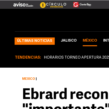
JALISCO
MÉXICO
IN
ÚLTIMAS NOTICIAS
TENDENCIAS:
HORARIOS TORNEO APERTURA 202
MÉXICO
|
Ebrard recon