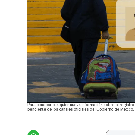
Para conocer cualquier nueva información sobre el registro 
pendiente de los canales oficiales del Gobierno de Méxi