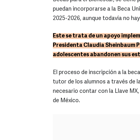
puedan incorporarse a la Beca Univ
2025-2026, aunque todavía no hay 
Este se trata de un apoyo imple
Presidenta Claudia Sheinbaum Par
adolescentes abandonen sus estu
El proceso de inscripción a la beca
tutor de los alumnos a través de l
necesario contar con la Llave MX,
de México.