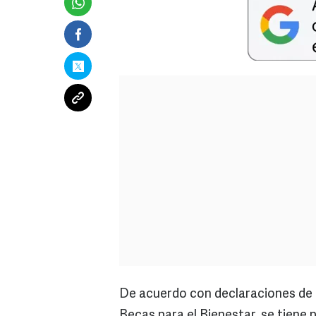
De acuerdo con declaraciones de J
Becas para el Bienestar, se tiene 