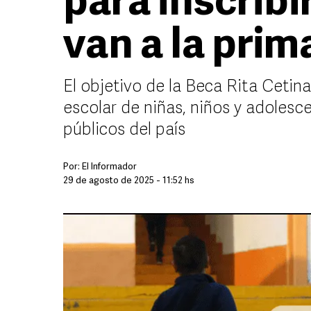
para inscribir
van a la prim
El objetivo de la Beca Rita Cetin
escolar de niñas, niños y adolesc
públicos del país
Por:
El Informador
29 de agosto de 2025 - 11:52 hs