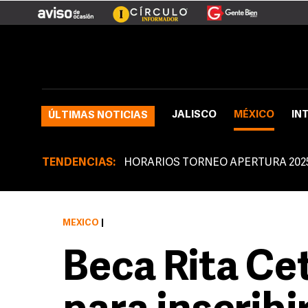
JALISCO
MÉXICO
IN
ÚLTIMAS NOTICIAS
TENDENCIAS:
HORARIOS TORNEO APERTURA 202
MÉXICO
|
Beca Rita Cet