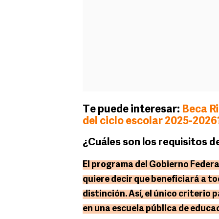
Te puede interesar:
Beca Ri
del ciclo escolar 2025-2026
¿Cuáles son los requisitos d
El programa del Gobierno Federal
quiere decir que beneficiará a t
distinción. Así, el único criterio
en una escuela pública de educa