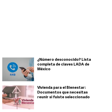
¿Número desconocido? Lista
completa de claves LADA de
México
Vivienda para el Bienestar:
Documentos que necesitas
reunir si fuiste seleccionado