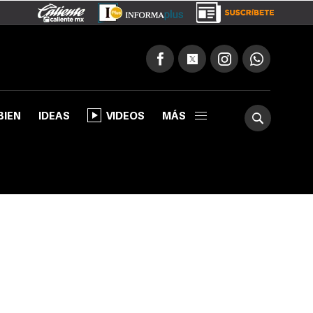
BIEN
IDEAS
VIDEOS
MÁS