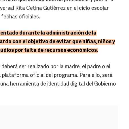
ersal Rita Cetina Gutiérrez en el ciclo escolar
fechas oficiales.
mentado durante la administración de la
do con el objetivo de evitar que niñas, niños y
dios por falta de recursos económicos.
 deberá ser realizado por la madre, el padre o el
a plataforma oficial del programa. Para ello, será
 una herramienta de identidad digital del Gobierno