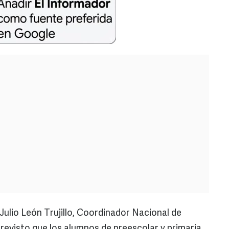
ulio León Trujillo, Coordinador Nacional de
previsto que los alumnos de preescolar y primaria