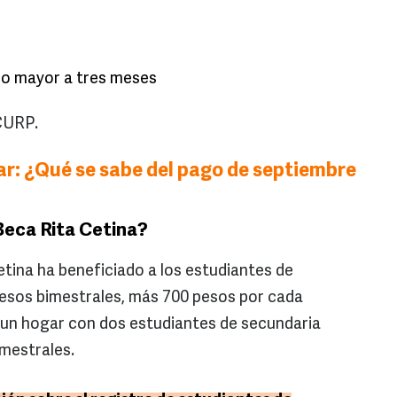
no mayor a tres meses
 CURP.
r: ¿Qué se sabe del pago de septiembre
Beca Rita Cetina?
etina ha beneficiado a los estudiantes de
pesos bimestrales, más 700 pesos por cada
, un hogar con dos estudiantes de secundaria
imestrales.