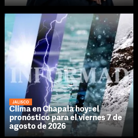
JALISCO
Clima en Chapala hoy: el
pronóstico para el viernes 7 de
agosto de 2026