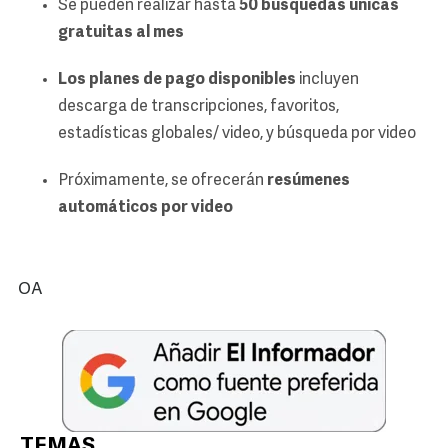
Se pueden realizar hasta
50 búsquedas únicas
gratuitas al mes
Los planes de pago disponibles
incluyen
descarga de transcripciones, favoritos,
estadísticas globales/ video, y búsqueda por video
Próximamente, se ofrecerán
resúmenes
automáticos por video
OA
TEMAS