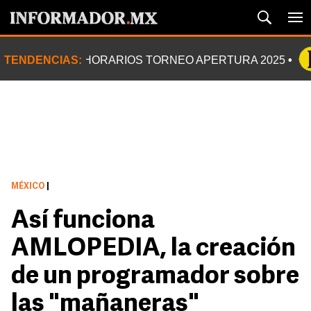
TENDENCIAS:
HORARIOS TORNEO APERTURA 2025
MÉXICO
|
Así funciona
AMLOPEDIA, la creación
de un programador sobre
las "mañaneras"