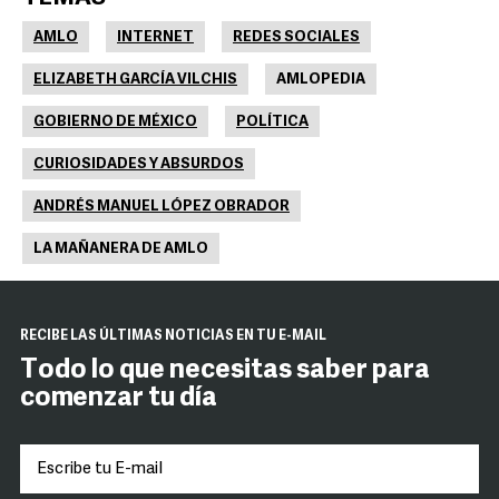
AMLO
INTERNET
REDES SOCIALES
ELIZABETH GARCÍA VILCHIS
AMLOPEDIA
GOBIERNO DE MÉXICO
POLÍTICA
CURIOSIDADES Y ABSURDOS
ANDRÉS MANUEL LÓPEZ OBRADOR
LA MAÑANERA DE AMLO
RECIBE LAS ÚLTIMAS NOTICIAS EN TU E-MAIL
Todo lo que necesitas saber para
comenzar tu día