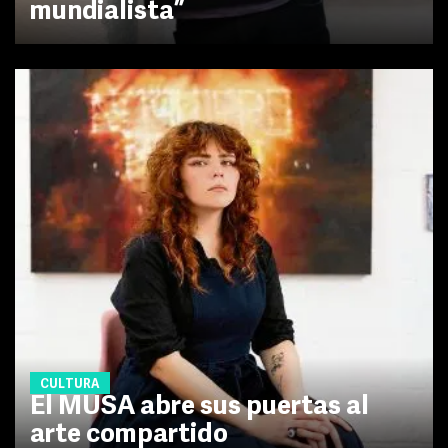
mundialista”
CULTURA
El MUSA abre sus puertas al
arte compartido