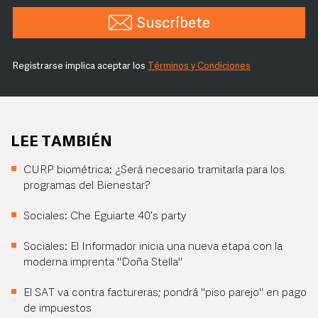
Suscríbete
Registrarse implica aceptar los
Términos y Condiciones
LEE TAMBIÉN
CURP biométrica: ¿Será necesario tramitarla para los
programas del Bienestar?
Sociales: Che Eguiarte 40’s party
Sociales: El Informador inicia una nueva etapa con la
moderna imprenta "Doña Stella"
El SAT va contra factureras; pondrá "piso parejo" en pago
de impuestos