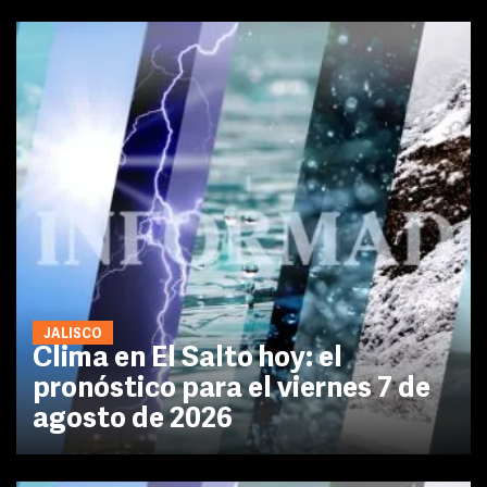
JALISCO
Clima en El Salto hoy: el
pronóstico para el viernes 7 de
agosto de 2026