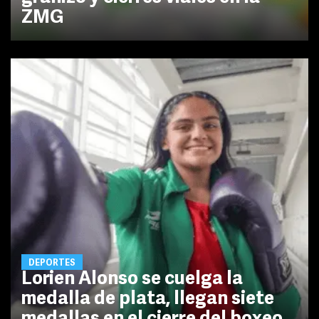
ZMG
DEPORTES
Lorien Alonso se cuelga la
medalla de plata, llegan siete