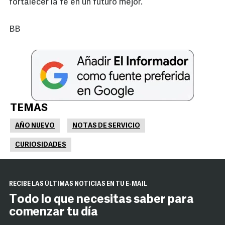
fortalecer la fe en un futuro mejor.
BB
TEMAS
AÑO NUEVO
NOTAS DE SERVICIO
CURIOSIDADES
RECIBE LAS ÚLTIMAS NOTICIAS EN TU E-MAIL
Todo lo que necesitas saber para
comenzar tu día