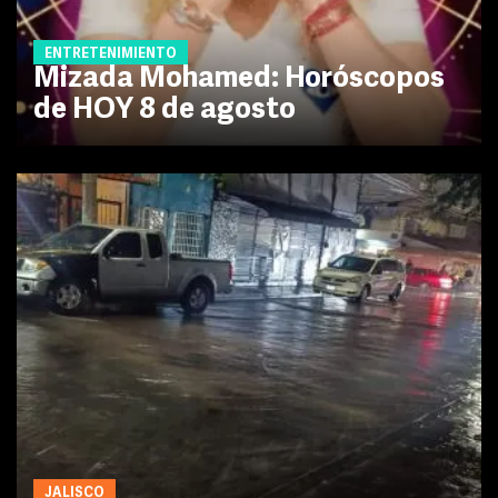
ENTRETENIMIENTO
Mizada Mohamed: Horóscopos
de HOY 8 de agosto
JALISCO