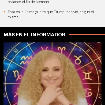
estados el fin de semana
Esta es la última guerra que Trump resolvió, según él
mismo
MÁS EN EL INFORMADOR