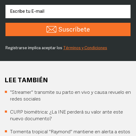
Suscríbete
Registrarse implica aceptar los
Términos y Condiciones
LEE TAMBIÉN
"Streamer" transmite su parto en vivo y causa revuelo en
redes sociales
CURP biométrica: ¿La INE perderá su valor ante este
nuevo documento?
Tormenta tropical "Raymond" mantiene en alerta a estos