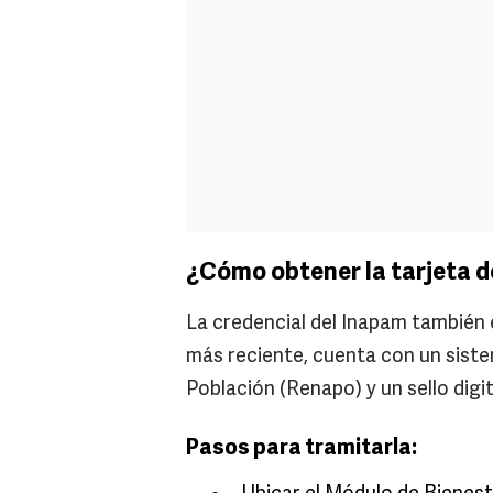
¿Cómo obtener la tarjeta d
La credencial del Inapam también e
más reciente, cuenta con un siste
Población (Renapo) y un sello dig
Pasos para tramitarla: