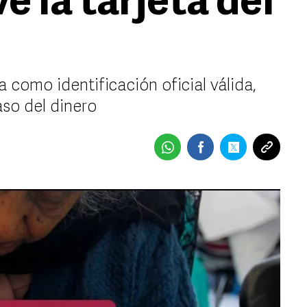
e la tarjeta del
 como identificación oficial válida,
aso del dinero