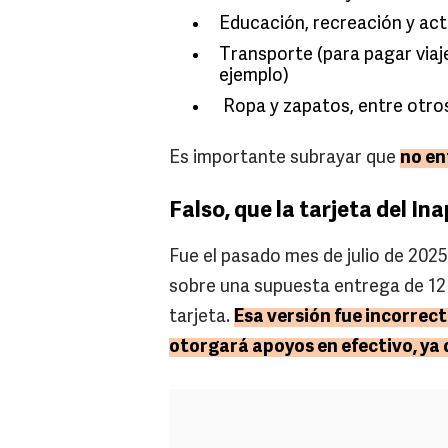
Educación, recreación y act
Transporte (para pagar viaj
ejemplo)
Ropa y zapatos, entre otro
Es importante subrayar que
no en
Falso, que la tarjeta del I
Fue el pasado mes de julio de 2025
sobre una supuesta entrega de 12
tarjeta.
Esa versión fue incorrec
otorgará apoyos en efectivo, ya 