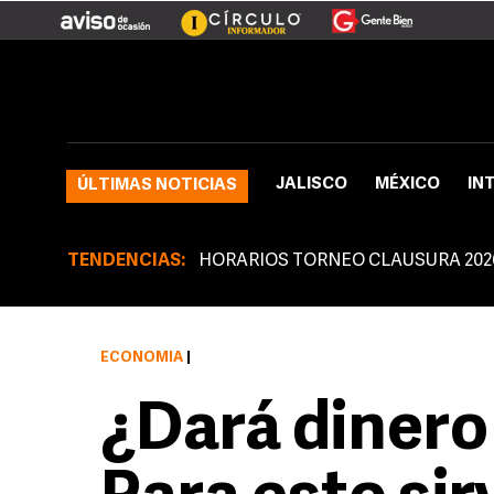
JALISCO
MÉXICO
IN
ÚLTIMAS NOTICIAS
TENDENCIAS:
HORARIOS TORNEO CLAUSURA 202
ECONOMÍA
|
¿Dará dinero