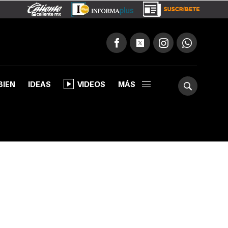
BIEN
IDEAS
VIDEOS
MÁS