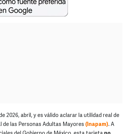
2026, abril, y es válido aclarar la utilidad real de
nal de las Personas Adultas Mayores
(Inapam)
. A
iales del Gobierno de México, esta tarjeta
no