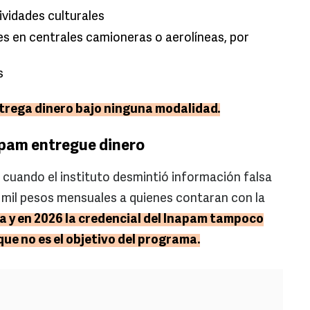
ividades culturales
es en centrales camioneras o aerolíneas, por
s
trega dinero bajo ninguna modalidad.
napam entregue dinero
 cuando el instituto desmintió información falsa
 mil pesos mensuales a quienes contaran con la
ta y en 2026 la credencial del Inapam tampoco
que no es el objetivo del programa.