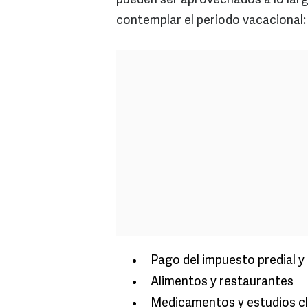
pueden ser aprovechados a lo larg
contemplar el periodo vacacional:
Pago del impuesto predial y
Alimentos y restaurantes
Medicamentos y estudios cl