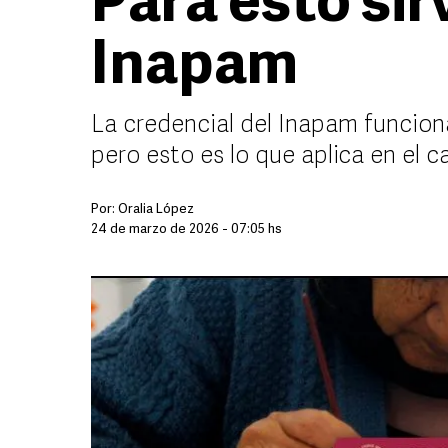
Para esto sirv
Inapam
La credencial del Inapam funciona
pero esto es lo que aplica en el c
Por:
Oralia López
24 de marzo de 2026 - 07:05 hs