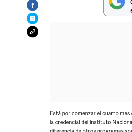
Está por comenzar el cuarto mes de 
la credencial del Instituto Nacio
diferencia de otros programas soc