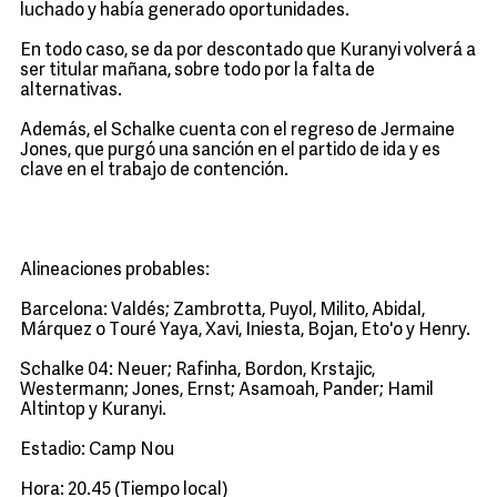
luchado y había generado oportunidades.
En todo caso, se da por descontado que Kuranyi volverá a
ser titular mañana, sobre todo por la falta de
alternativas.
Además, el Schalke cuenta con el regreso de Jermaine
Jones, que purgó una sanción en el partido de ida y es
clave en el trabajo de contención.
Alineaciones probables:
Barcelona: Valdés; Zambrotta, Puyol, Milito, Abidal,
Márquez o Touré Yaya, Xavi, Iniesta, Bojan, Eto'o y Henry.
Schalke 04: Neuer; Rafinha, Bordon, Krstajic,
Westermann; Jones, Ernst; Asamoah, Pander; Hamil
Altintop y Kuranyi.
Estadio: Camp Nou
Hora: 20.45 (Tiempo local)