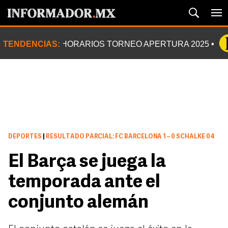
TENDENCIAS:
HORARIOS TORNEO APERTURA 2025
DEPORTES
|
RESULTADO PARCIAL: FC BARCELONA 1 – 0 SCHALKE 04
El Barça se juega la
temporada ante el
conjunto alemán