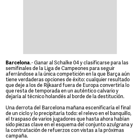
Barcelona
.- Ganar al Schalke 04 y clasificarse para las
semifinales de la Liga de Campeones para seguir
aferrándose a la única competición en la que Barça aún
tiene verdaderas opciones de éxito: cualquier resultado
que deje a los de Rijkaard fuera de Europa convertiría lo
que resta de temporada en un auténtico calvario y
dejaría al técnico holandés al borde de la destitución.
Una derrota del Barcelona mañana escenificaría el final
de un ciclo y lo precipitaría todo: el relevo en el banquillo,
el traspaso de varios jugadores que hasta ahora habían
sido piezas clave en el esquema del conjunto azulgrana y
la contratación de refuerzos con vistas a la próximas
campaña.