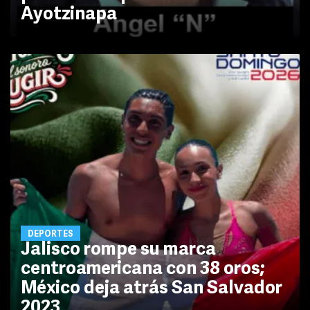
Ayotzinapa
DEPORTES
Jalisco rompe su marca
centroamericana con 38 oros;
México deja atrás San Salvador
2023