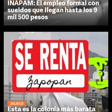
INAPAM: El empleo formal con
sueldos que llegan hasta los 9
mil 500 pesos
JALISCO
Esta es la colonia más barata