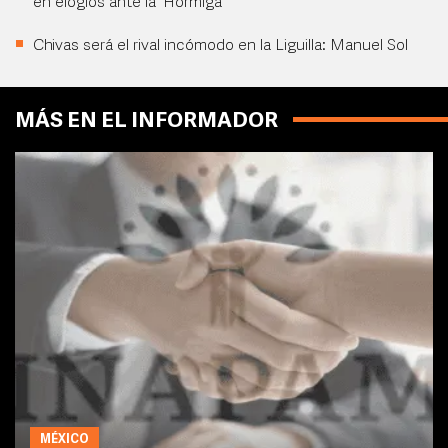
en elogios ante la 'Hormiga'
Chivas será el rival incómodo en la Liguilla: Manuel Sol
MÁS EN EL INFORMADOR
MÉXICO