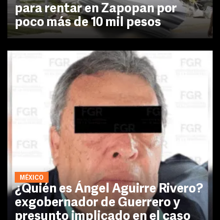
para rentar en Zapopan por
poco más de 10 mil pesos
MÉXICO
¿Quién es Ángel Aguirre Rivero?
exgobernador de Guerrero y
presunto implicado en el caso