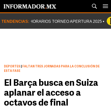
TENDENCIAS:
HORARIOS TORNEO APERTURA 2025
DEPORTES
|
FALTAN TRES JORNADAS PARA LA CONCLUSIÓN DE
ESTA FASE
El Barça busca en Suiza
aplanar el acceso a
octavos de final