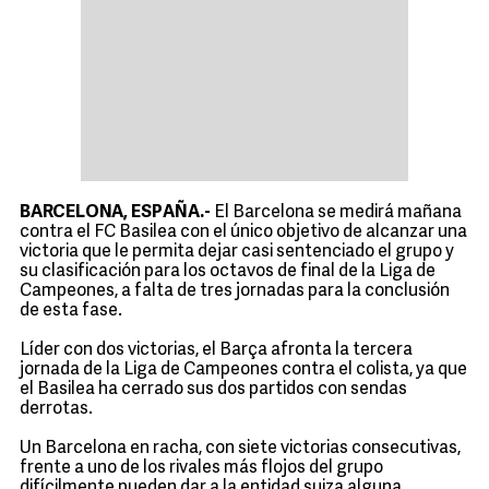
BARCELONA, ESPAÑA.-
El Barcelona se medirá mañana
contra el FC Basilea con el único objetivo de alcanzar una
victoria que le permita dejar casi sentenciado el grupo y
su clasificación para los octavos de final de la Liga de
Campeones, a falta de tres jornadas para la conclusión
de esta fase.
Líder con dos victorias, el Barça afronta la tercera
jornada de la Liga de Campeones contra el colista, ya que
el Basilea ha cerrado sus dos partidos con sendas
derrotas.
Un Barcelona en racha, con siete victorias consecutivas,
frente a uno de los rivales más flojos del grupo
difícilmente pueden dar a la entidad suiza alguna