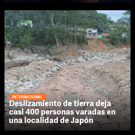
INTERNACIONAL
Deslizamiento de tierra deja
casi 400 personas varadas en
una localidad de Japón