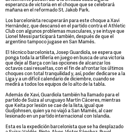
esperanza de victoria en el choque que se celebrará
mañana en el reformado St. Jakob Park.
Los barcelonista recuperarán para este choque a Xavi
Hernández, que descansó en el partido contra el Athletic
Club con algunos problemas musculares, y se intuye que
Lionel Messi participará también, después de que el
argentino tampoco jugase en San Mamés.
El técnico barcelonista, Josep Guardiola, se espera que
ponga toda la artillería en juego en busca de una victoria
que deje al Barça con las opciones de alcanzar los
octavos casi resueltas, con el fin de afrontar los últimos
choques con total tranquilidad y, así, poder dedicarse a la
Liga y a un difícil calendario de diciembre, cuando se
medirá a todos los equipos de lo alto de la tabla.
Además de Xavi, Guardiola también ha llamado para el
partido de Suiza al uruguayo Martín Cáceres, mientras
que Keita por lesión se cae de la lista, igual que
Gudjohnsen, quien ya no viajó a San Mamés, al caer
lesionado en un partido internacional con Islandia.
Esta es la expedición barcelonista que se ha desplazado