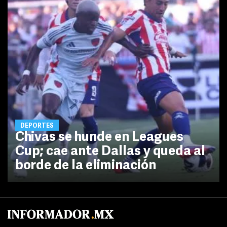
DEPORTES
Chivas se hunde en Leagues
Cup; cae ante Dallas y queda al
borde de la eliminación